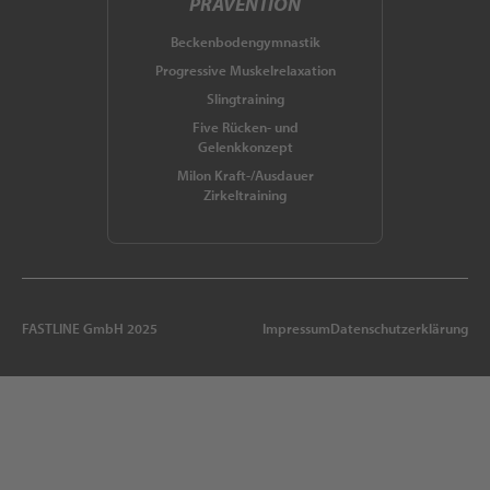
PRÄVENTION
Beckenbodengymnastik
Progressive Muskelrelaxation
Slingtraining
Five Rücken- und
Gelenkkonzept
Milon Kraft-/Ausdauer
Zirkeltraining
FASTLINE GmbH 2025
Impressum
Datenschutzerklärung