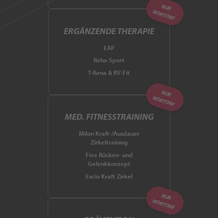
NUR
NORTORF
ERGÄNZENDE THERAPIE
EAP
Reha-Sport
T-Rena & RV-Fit
NUR
NORTORF
MED. FITNESSTRAINING
Milon Kraft-/Ausdauer
Zirkeltraining
Five Rücken- und
Gelenkkonzept
Excio Kraft Zirkel
NUR
NORTORF