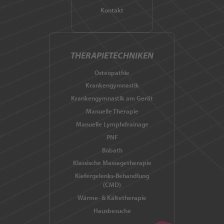
Kontakt
THERAPIETECHNIKEN
Osteopathie
Krankengymnastik
Krankengymnastik am Gerät
Manuelle Therapie
Manuelle Lymphdrainage
PNF
Bobath
Klassische Massagetherapie
Kiefergelenks-Behandlung
(CMD)
Wärme- & Kältetherapie
Hausbesuche