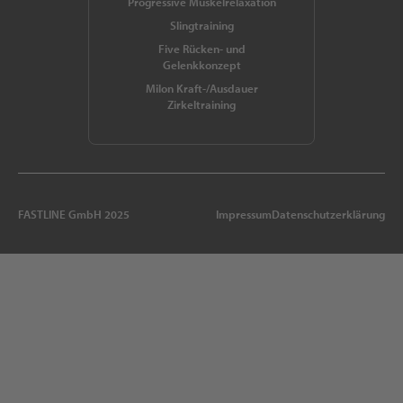
Progressive Muskelrelaxation
Slingtraining
Five Rücken- und
Gelenkkonzept
Milon Kraft-/Ausdauer
Zirkeltraining
FASTLINE GmbH 2025
Impressum
Datenschutzerklärung