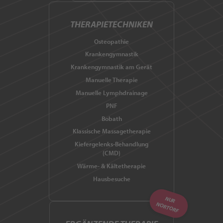
THERAPIETECHNIKEN
Osteopathie
Krankengymnastik
Krankengymnastik am Gerät
Manuelle Therapie
Manuelle Lymphdrainage
PNF
Bobath
Klassische Massagetherapie
Kiefergelenks-Behandlung
(CMD)
Wärme- & Kältetherapie
Hausbesuche
NUR
NORTORF