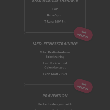
ERGÄNZENDE THERAPIE
EAP
Reha-Sport
T-Rena & RV-Fit
NUR
NORTORF
MED. FITNESSTRAINING
Milon Kraft-/Ausdauer
Zirkeltraining
Five Rücken- und
Gelenkkonzept
Excio Kraft Zirkel
NUR
NORTORF
PRÄVENTION
Beckenbodengymnastik