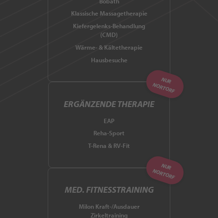
Bobath
Klassische Massagetherapie
Kiefergelenks-Behandlung
(CMD)
Wärme- & Kältetherapie
Hausbesuche
NUR
NORTORF
ERGÄNZENDE THERAPIE
EAP
Reha-Sport
T-Rena & RV-Fit
NUR
NORTORF
MED. FITNESSTRAINING
Milon Kraft-/Ausdauer
Zirkeltraining