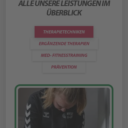
ALLE UNSERE LEISTUNGEN IM
ÜBERBLICK
THERAPIETECHNIKEN
ERGÄNZENDE THERAPIEN
MED- FITNESSTRAINING
PRÄVENTION