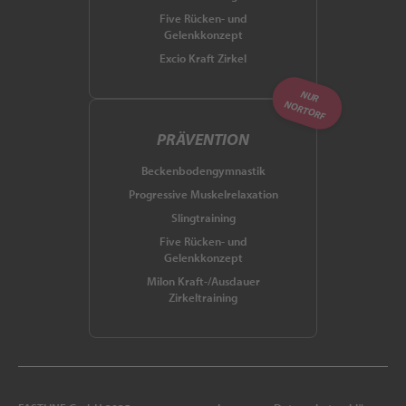
Five Rücken- und
Gelenkkonzept
Excio Kraft Zirkel
NUR
NORTORF
PRÄVENTION
Beckenbodengymnastik
Progressive Muskelrelaxation
Slingtraining
Five Rücken- und
Gelenkkonzept
Milon Kraft-/Ausdauer
Zirkeltraining